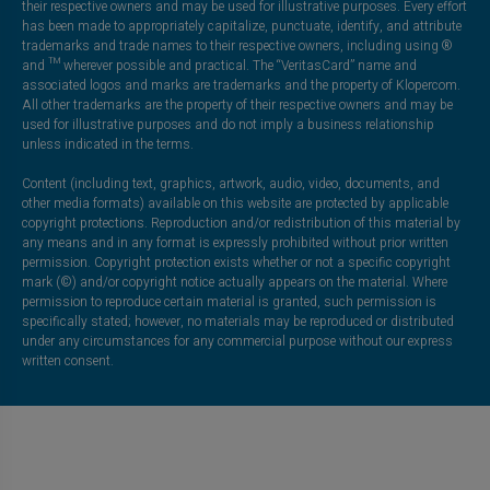
their respective owners and may be used for illustrative purposes. Every effort
has been made to appropriately capitalize, punctuate, identify, and attribute
trademarks and trade names to their respective owners, including using ®
and ™ wherever possible and practical. The “VeritasCard” name and
associated logos and marks are trademarks and the property of Klopercom.
All other trademarks are the property of their respective owners and may be
used for illustrative purposes and do not imply a business relationship
unless indicated in the terms.
Content (including text, graphics, artwork, audio, video, documents, and
other media formats) available on this website are protected by applicable
copyright protections. Reproduction and/or redistribution of this material by
any means and in any format is expressly prohibited without prior written
permission. Copyright protection exists whether or not a specific copyright
mark (©) and/or copyright notice actually appears on the material. Where
permission to reproduce certain material is granted, such permission is
specifically stated; however, no materials may be reproduced or distributed
under any circumstances for any commercial purpose without our express
written consent.