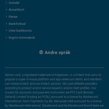
Svindel
Ansattkort
Reiser
Bankforbud
Uten bankkonto
Krypto-lommebok
Andre språk
Veritas card, a registered trademark of Klopercom, is a fintech that aims to
propose a super in-house platform and app where our clients and members
can choose fintech and non-fintech services. We used different providers
according to product and/or service requests and/or client profiles. Our
issuers for accounts and payment instrument are PFS Card Services
(Ireland) Limited (trading as PCSIL) pursuant to a license by Mastercard
International, Narvi Payments Oy Ab, Monavate UAB pursuant to a license
by Mastercard International. Mastercard and the Mastercard Brand Mark are