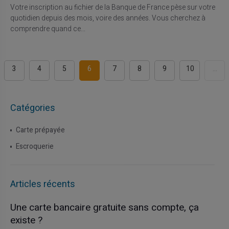
Votre inscription au fichier de la Banque de France pèse sur votre
quotidien depuis des mois, voire des années. Vous cherchez à
comprendre quand ce...
3
4
5
6
7
8
9
10
...
Catégories
Carte prépayée
Escroquerie
Articles récents
Une carte bancaire gratuite sans compte, ça
existe ?