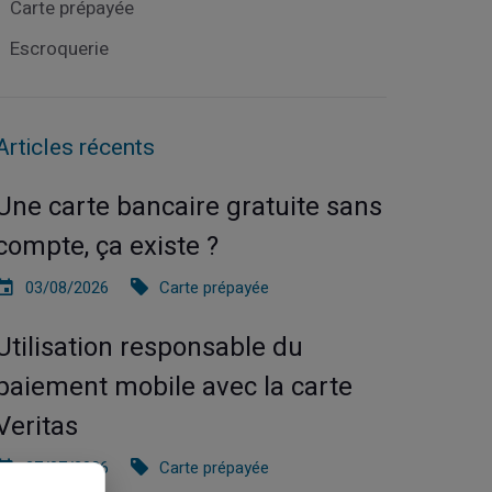
Carte prépayée
Escroquerie
Articles récents
Une carte bancaire gratuite sans
compte, ça existe ?
03/08/2026
Carte prépayée
Utilisation responsable du
paiement mobile avec la carte
Veritas
27/07/2026
Carte prépayée