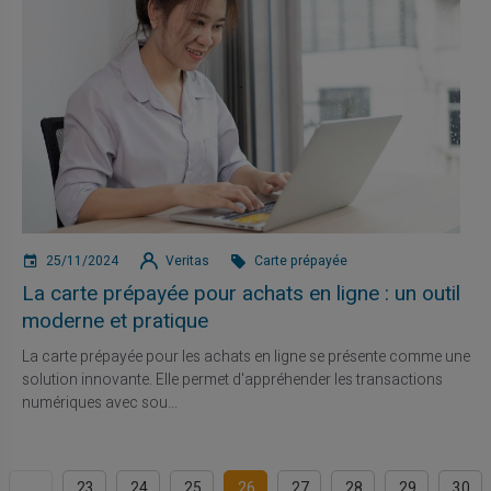
25/11/2024
Veritas
Carte prépayée
La carte prépayée pour achats en ligne : un outil
moderne et pratique
La carte prépayée pour les achats en ligne se présente comme une
solution innovante. Elle permet d'appréhender les transactions
numériques avec sou...
...
23
24
25
26
27
28
29
30