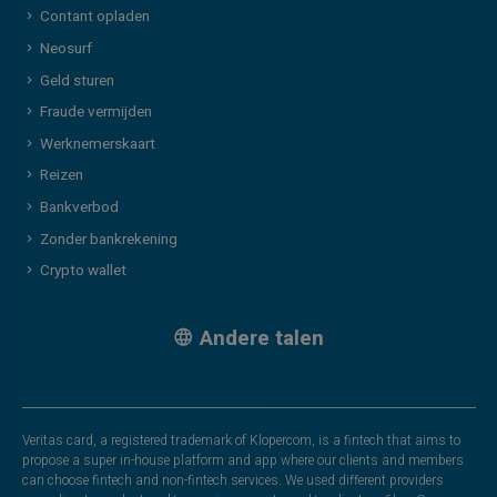
Contant opladen
Neosurf
Geld sturen
Fraude vermijden
Werknemerskaart
Reizen
Bankverbod
Zonder bankrekening
Crypto wallet
Andere talen
Veritas card, a registered trademark of Klopercom, is a fintech that aims to
propose a super in-house platform and app where our clients and members
can choose fintech and non-fintech services. We used different providers