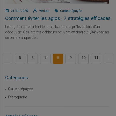
21/10/2025
Veritas
Carte prépayée
Comment éviter les agios : 7 stratégies efficaces
Les agios représentent les frais bancaires prélevés lors d'un
découvert. Ces intérêts débiteurs peuvent atteindre 21,04% par an
selon la Banque de...
...
5
6
7
8
9
10
11
...
Catégories
Carte prépayée
Escroquerie