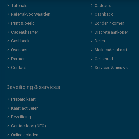
Tutorials
Cadeaus
Referral-voorwaarden
Cashback
Print & beeld
Zonder inkomen
Cadeaukaarten
Discrete aankopen
Cashback
Delen
Over ons
Merk cadeaukaart
Partner
Geluksrad
Contact
Services & nieuws
Beveiliging & services
Prepaid kaart
Kaart activeren
Beveiliging
Contactloos (NFC)
Online opladen