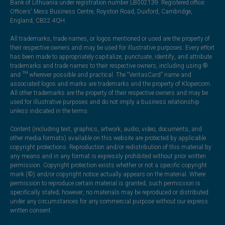
Bank of Lithuania under registration number LB002139. Registered office:
Officers' Mess Business Centre, Royston Road, Duxford, Cambridge,
England, CB22 4QH.
All trademarks, trade names, or logos mentioned or used are the property of
their respective owners and may be used for illustrative purposes. Every effort
has been made to appropriately capitalize, punctuate, identify, and attribute
trademarks and trade names to their respective owners, including using ®
and ™ wherever possible and practical. The “VeritasCard” name and
associated logos and marks are trademarks and the property of Klopercom.
All other trademarks are the property of their respective owners and may be
used for illustrative purposes and do not imply a business relationship
unless indicated in the terms.
Content (including text, graphics, artwork, audio, video, documents, and
other media formats) available on this website are protected by applicable
copyright protections. Reproduction and/or redistribution of this material by
any means and in any format is expressly prohibited without prior written
permission. Copyright protection exists whether or not a specific copyright
mark (©) and/or copyright notice actually appears on the material. Where
permission to reproduce certain material is granted, such permission is
specifically stated; however, no materials may be reproduced or distributed
under any circumstances for any commercial purpose without our express
written consent.