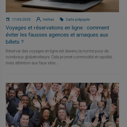
17/03/2025
Veritas
Carte prépayée
Voyages et réservations en ligne : comment
éviter les fausses agences et arnaques aux
billets ?
Réserver des voyages en ligne est devenu la norme pour de
nombreux globetrotteurs. Cela promet commodité et rapidité,
mais attention aux faux sites...