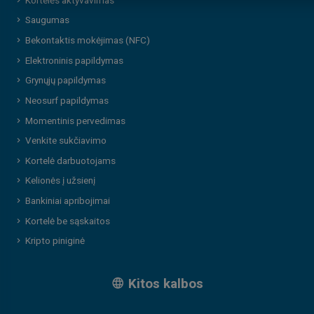
Kortelės aktyvavimas
Saugumas
Bekontaktis mokėjimas (NFC)
Elektroninis papildymas
Grynųjų papildymas
Neosurf papildymas
Momentinis pervedimas
Venkite sukčiavimo
Kortelė darbuotojams
Kelionės į užsienį
Bankiniai apribojimai
Kortelė be sąskaitos
Kripto piniginė
Kitos kalbos