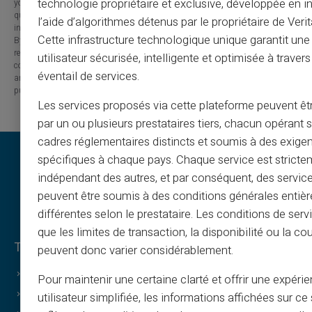
technologie propriétaire et exclusive, développée en i
you to consult a qualified professional or an expert for any important
question or decision relating to the subjects discussed. In addition, the
l’aide d’algorithmes détenus par le propriétaire de Veri
information presented on this site may be modified or updated without notice.
Cette infrastructure technologique unique garantit un
By visiting this blog, you agree that Carte Veritas and its partners are
released from any liability concerning losses, direct or indirect damages, or
utilisateur sécurisée, intelligente et optimisée à travers
consequences arising from the use of the contents of this site, whether they
éventail de services.
are linked to errors, omissions or the interpretation of the information
published.
Les services proposés via cette plateforme peuvent êtr
par un ou plusieurs prestataires tiers, chacun opérant
cadres réglementaires distincts et soumis à des exige
spécifiques à chaque pays. Chaque service est stricte
indépendant des autres, et par conséquent, des service
peuvent être soumis à des conditions générales entiè
différentes selon le prestataire. Les conditions de serv
que les limites de transaction, la disponibilité ou la c
Teisinė informacija
Veritas privalumai
peuvent donc varier considérablement.
Bendrosios sąlygos
Kodėl VERITAS
Pour maintenir une certaine clarté et offrir une expéri
Teisinė informacija
IBAN ir RIB
utilisateur simplifiée, les informations affichées sur ce 