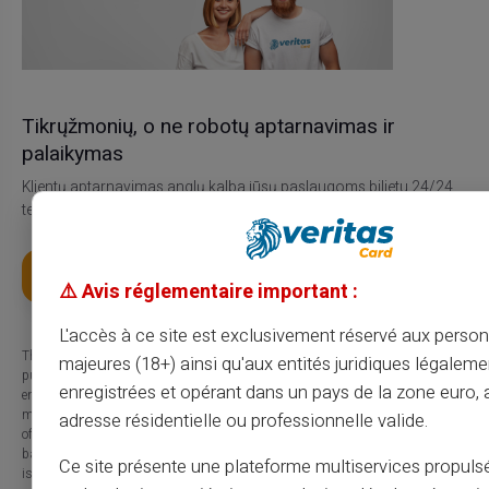
Tikrųžmonių, o ne robotų aptarnavimas ir
palaikymas
Klientų aptarnavimas anglų kalba jūsų paslaugoms bilietu 24/24,
telefonu nuo pirmadienio iki šeštadienio nuo 9h iki 18h30
Gaukite savo kortelę
⚠️ Avis réglementaire important :
L'accès à ce site est exclusivement réservé aux perso
The information provided on this blog is presented for informational
majeures (18+) ainsi qu'aux entités juridiques légaleme
purposes only and has no contractual or legal value. Although we strive to
enregistrées et opérant dans un pays de la zone euro,
ensure the accuracy, completeness and updating of the published content, it
may contain errors, omissions or inaccuracies. Carte Veritas and the authors
adresse résidentielle ou professionnelle valide.
of the articles cannot be held responsible for decisions or actions taken
based on the information contained in this blog. Any use of this information
Ce site présente une plateforme multiservices propuls
is made at your own risk and under your sole responsibility. We encourage