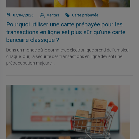
07/04/2025
Veritas
Carte prépayée
Pourquoi utiliser une carte prépayée pour les
transactions en ligne est plus sûr qu'une carte
bancaire classique ?
Dans un monde où le commerce électronique prend de l'ampleur
chaque jour, la sécurité des transactions en ligne devient une
préoccupation majeure....