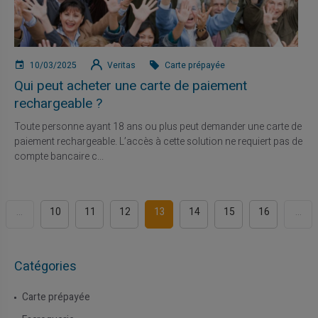
10/03/2025
Veritas
Carte prépayée
Qui peut acheter une carte de paiement
rechargeable ?
Toute personne ayant 18 ans ou plus peut demander une carte de
paiement rechargeable. L’accès à cette solution ne requiert pas de
compte bancaire c...
...
10
11
12
13
14
15
16
...
Catégories
Carte prépayée