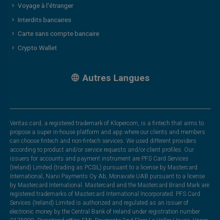
Voyage à l'étranger
Interdits bancaires
Carte sans compte bancaire
Crypto Wallet
Autres Langues
Veritas card, a registered trademark of Klopercom, is a fintech that aims to
propose a super in-house platform and app where our clients and members
can choose fintech and non-fintech services. We used different providers
according to product and/or service requests and/or client profiles. Our
issuers for accounts and payment instrument are PFS Card Services
(Ireland) Limited (trading as PCSIL) pursuant to a license by Mastercard
International, Narvi Payments Oy Ab, Monavate UAB pursuant to a license
by Mastercard International. Mastercard and the Mastercard Brand Mark are
registered trademarks of Mastercard International Incorporated. PFS Card
Services (Ireland) Limited is authorized and regulated as an issuer of
electronic money by the Central Bank of Ireland under registration number