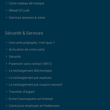
Carte cadeau de marque
Wheel Of Luck
Services annexes & news
Sécurité & Services
Une carte prépayée, c’est quoi ?
Activation de votre carte
Sécurité
Paiement sans contact (NFC)
Le rechargement éléctronique
Le rechargement par espèces
Le rechargement par coupon neosurf
Transfert d'argent
Eviter l’escroquerie sur Internet
Carte pour employés et freelancers