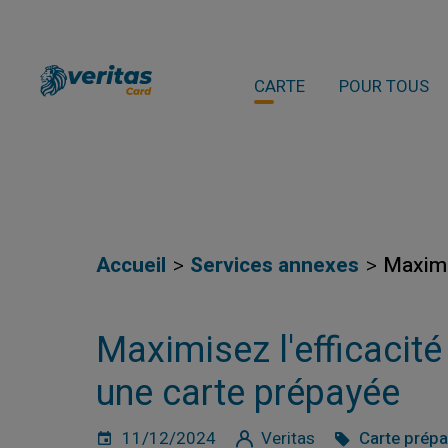
CARTE
POUR TOUS
Accueil
Services annexes
Maximi
Maximisez l'efficacité
une carte prépayée
11/12/2024
Veritas
Carte prép