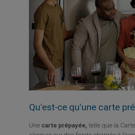
Qu'est-ce qu'une carte pr
Une
carte prépayée,
telle que la Cart