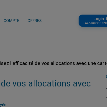
Login
COMPTE
OFFRES
- Account CONN
sez l'efficacité de vos allocations avec une car
 de vos allocations avec
ayée