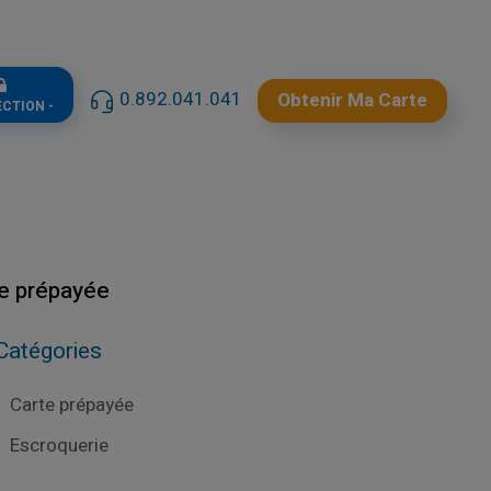
0.892.041.041
Obtenir Ma Carte
ECTION -
te prépayée
Catégories
Carte prépayée
Escroquerie