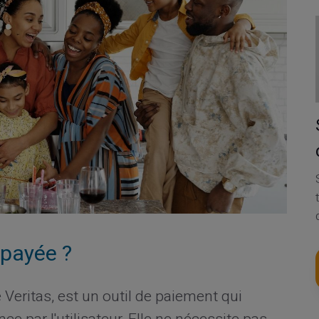
épayée ?
e Veritas, est un outil de paiement qui