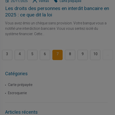
25/11/2025
Veritas
Carte prépayée
Les droits des personnes en interdit bancaire en
2025 : ce que dit la loi
Vous avez émis un chèque sans provision. Votre banque vous a
notifié une interdiction bancaire. Vous vous sentez isolé du
système financier. Cette...
3
4
5
6
7
8
9
10
...
Catégories
Carte prépayée
Escroquerie
Articles récents