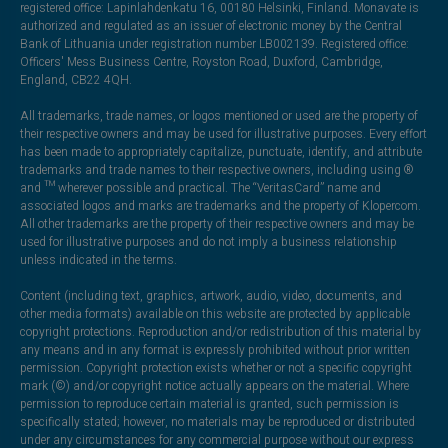
registered office: Lapinlahdenkatu 16, 00180 Helsinki, Finland. Monavate is
authorized and regulated as an issuer of electronic money by the Central
Bank of Lithuania under registration number LB002139. Registered office:
Officers' Mess Business Centre, Royston Road, Duxford, Cambridge,
England, CB22 4QH.
All trademarks, trade names, or logos mentioned or used are the property of
their respective owners and may be used for illustrative purposes. Every effort
has been made to appropriately capitalize, punctuate, identify, and attribute
trademarks and trade names to their respective owners, including using ®
and ™ wherever possible and practical. The “VeritasCard” name and
associated logos and marks are trademarks and the property of Klopercom.
All other trademarks are the property of their respective owners and may be
used for illustrative purposes and do not imply a business relationship
unless indicated in the terms.
Content (including text, graphics, artwork, audio, video, documents, and
other media formats) available on this website are protected by applicable
copyright protections. Reproduction and/or redistribution of this material by
any means and in any format is expressly prohibited without prior written
permission. Copyright protection exists whether or not a specific copyright
mark (©) and/or copyright notice actually appears on the material. Where
permission to reproduce certain material is granted, such permission is
specifically stated; however, no materials may be reproduced or distributed
under any circumstances for any commercial purpose without our express