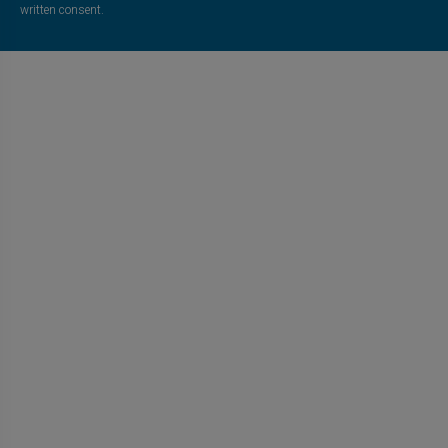
written consent.