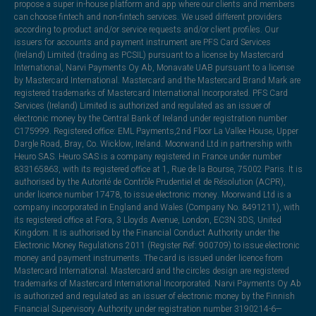
propose a super in-house platform and app where our clients and members
can choose fintech and non-fintech services. We used different providers
according to product and/or service requests and/or client profiles. Our
issuers for accounts and payment instrument are PFS Card Services
(Ireland) Limited (trading as PCSIL) pursuant to a license by Mastercard
International, Narvi Payments Oy Ab, Monavate UAB pursuant to a license
by Mastercard International. Mastercard and the Mastercard Brand Mark are
registered trademarks of Mastercard International Incorporated. PFS Card
Services (Ireland) Limited is authorized and regulated as an issuer of
electronic money by the Central Bank of Ireland under registration number
C175999. Registered office: EML Payments,2nd Floor La Vallee House, Upper
Dargle Road, Bray, Co. Wicklow, Ireland. Moorwand Ltd in partnership with
Heuro SAS. Heuro SAS is a company registered in France under number
833165863, with its registered office at 1, Rue de la Bourse, 75002 Paris. It is
authorised by the Autorité de Contrôle Prudentiel et de Résolution (ACPR),
under licence number 17478, to issue electronic money. Moorwand Ltd is a
company incorporated in England and Wales (Company No. 8491211), with
its registered office at Fora, 3 Lloyds Avenue, London, EC3N 3DS, United
Kingdom. It is authorised by the Financial Conduct Authority under the
Electronic Money Regulations 2011 (Register Ref: 900709) to issue electronic
money and payment instruments. The card is issued under licence from
Mastercard International. Mastercard and the circles design are registered
trademarks of Mastercard International Incorporated. Narvi Payments Oy Ab
is authorized and regulated as an issuer of electronic money by the Finnish
Financial Supervisory Authority under registration number 3190214-6—