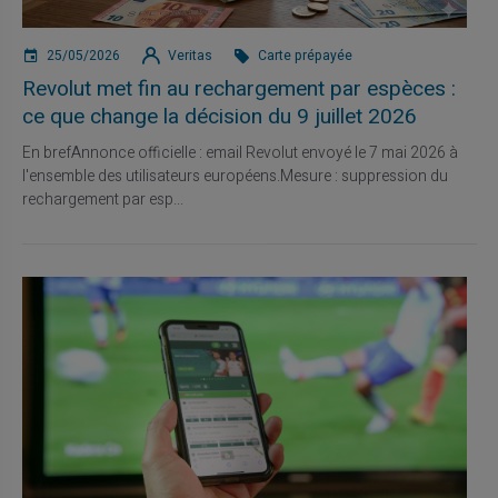
25/05/2026
Veritas
Carte prépayée
Revolut met fin au rechargement par espèces :
ce que change la décision du 9 juillet 2026
En brefAnnonce officielle : email Revolut envoyé le 7 mai 2026 à
l'ensemble des utilisateurs européens.Mesure : suppression du
rechargement par esp...