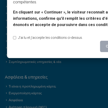
compétentes.
Εκτύπωση κατ’ απαίτηση
En cliquant sur « Continuer », le visiteur reconnaît a
Δώρα
informations, confirme qu’il remplit les critères d’él
Ειδική προσφορά cashback
énoncés et accepte de poursuivre dans ces condit
Χωρίς απόδειξη εισοδήματος
Διακριτικές / εμπιστευτικές αγορές
J’ai lu et j’accepte les conditions ci-dessus.
Κοινοποίηση
C
Δωροκάρτα επωνυμίας
Τροχός της τύχης
Συμπληρωματικές υπηρεσίες & νέα
Ασφάλεια & υπηρεσίες
Τι είναι η προπληρωμένη κάρτα;
Ενεργοποίηση κάρτας
Ασφάλεια
Ανέπαφη πληρωμή (NFC)