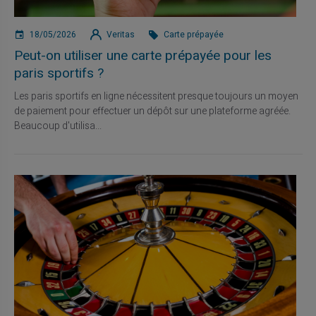
18/05/2026
Veritas
Carte prépayée
Peut-on utiliser une carte prépayée pour les
paris sportifs ?
Les paris sportifs en ligne nécessitent presque toujours un moyen
de paiement pour effectuer un dépôt sur une plateforme agréée.
Beaucoup d'utilisa...