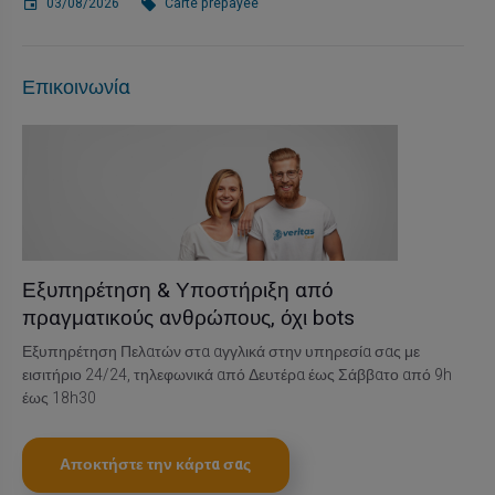
03/08/2026
Carte prépayée
Επικοινωνία
Εξυπηρέτηση & Υποστήριξη από
πραγματικούς ανθρώπους, όχι bots
Εξυπηρέτηση Πελατών στα αγγλικά στην υπηρεσία σας με
εισιτήριο 24/24, τηλεφωνικά από Δευτέρα έως Σάββατο από 9h
έως 18h30
Αποκτήστε την κάρτα σας