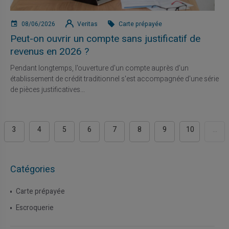
08/06/2026
Veritas
Carte prépayée
Peut-on ouvrir un compte sans justificatif de
revenus en 2026 ?
Pendant longtemps, l'ouverture d'un compte auprès d'un
établissement de crédit traditionnel s'est accompagnée d'une série
de pièces justificatives...
3
4
5
6
7
8
9
10
...
Catégories
Carte prépayée
Escroquerie