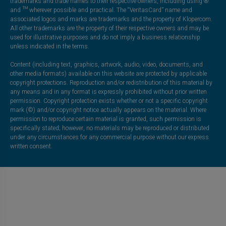
trademarks and trade names to their respective owners, including using ®
and ™ wherever possible and practical. The “VeritasCard” name and
associated logos and marks are trademarks and the property of Klopercom.
All other trademarks are the property of their respective owners and may be
used for illustrative purposes and do not imply a business relationship
unless indicated in the terms.
Content (including text, graphics, artwork, audio, video, documents, and
other media formats) available on this website are protected by applicable
copyright protections. Reproduction and/or redistribution of this material by
any means and in any format is expressly prohibited without prior written
permission. Copyright protection exists whether or not a specific copyright
mark (©) and/or copyright notice actually appears on the material. Where
permission to reproduce certain material is granted, such permission is
specifically stated; however, no materials may be reproduced or distributed
under any circumstances for any commercial purpose without our express
written consent.