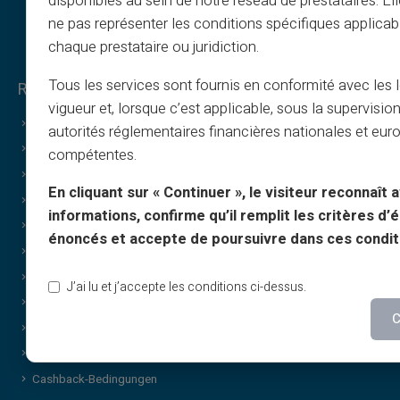
disponibles au sein de notre réseau de prestataires. El
ne pas représenter les conditions spécifiques applicab
chaque prestataire ou juridiction.
Tous les services sont fournis en conformité avec les 
Rechtliches & Bedingungen
vigueur et, lorsque c’est applicable, sous la supervisio
Allgemeine Geschäftsbedingungen
autorités réglementaires financières nationales et eu
Rechtliche Hinweise
compétentes.
Datenschutzerklärung
En cliquant sur « Continuer », le visiteur reconnaît a
Nutzungsbedingungen
informations, confirme qu’il remplit les critères d’él
Cookie-Richtlinie
énoncés et accepte de poursuivre dans ces condit
FAQ
Tutorials
J’ai lu et j’accepte les conditions ci-dessus.
Bedingungen – Empfehlungsprogramm
C
Richtlinie für Druck und Bildnutzung
Bedingungen für Geschenkkarten
Cashback-Bedingungen