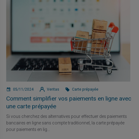
05/11/2024
Veritas
Carte prépayée
Comment simplifier vos paiements en ligne avec
une carte prépayée
Si vous cherchez des alternatives pour effectuer des paiements
bancaires en ligne sans compte traditionnel, la carte prépayée
pour paiements en lig...