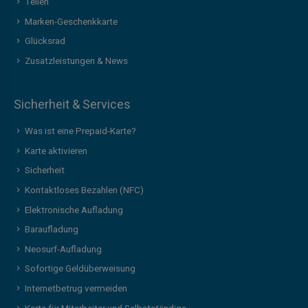
Teilen
Marken-Geschenkkarte
Glücksrad
Zusatzleistungen & News
Sicherheit & Services
Was ist eine Prepaid-Karte?
Karte aktivieren
Sicherheit
Kontaktloses Bezahlen (NFC)
Elektronische Aufladung
Baraufladung
Neosurf-Aufladung
Sofortige Geldüberweisung
Internetbetrug vermeiden