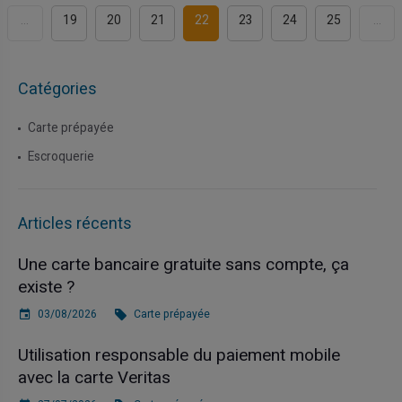
...
19
20
21
22
23
24
25
...
Catégories
Carte prépayée
Escroquerie
Articles récents
Une carte bancaire gratuite sans compte, ça
existe ?
03/08/2026
Carte prépayée
Utilisation responsable du paiement mobile
avec la carte Veritas