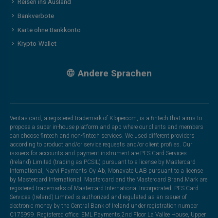
Reisen ins Ausland
Bankverbote
Karte ohne Bankkonto
Krypto-Wallet
Andere Sprachen
Veritas card, a registered trademark of Klopercom, is a fintech that aims to
propose a super in-house platform and app where our clients and members
can choose fintech and non-fintech services. We used different providers
according to product and/or service requests and/or client profiles. Our
issuers for accounts and payment instrument are PFS Card Services
(Ireland) Limited (trading as PCSIL) pursuant to a license by Mastercard
International, Narvi Payments Oy Ab, Monavate UAB pursuant to a license
by Mastercard International. Mastercard and the Mastercard Brand Mark are
registered trademarks of Mastercard International Incorporated. PFS Card
Services (Ireland) Limited is authorized and regulated as an issuer of
electronic money by the Central Bank of Ireland under registration number
C175999. Registered office: EML Payments,2nd Floor La Vallee House, Upper