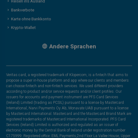
Reisen ins Ausland
Bankverbote
Karte ohne Bankkonto
Krypto-Wallet
Andere Sprachen
Veritas card, a registered trademark of Klopercom, is a fintech that aims to
propose a super in-house platform and app where our clients and members
can choose fintech and non-fintech services. We used different providers
according to product and/or service requests and/or client profiles. Our
issuers for accounts and payment instrument are PFS Card Services
(Ireland) Limited (trading as PCSIL) pursuant to a license by Mastercard
International, Narvi Payments Oy Ab, Monavate UAB pursuant to a license
by Mastercard International. Mastercard and the Mastercard Brand Mark are
registered trademarks of Mastercard International Incorporated. PFS Card
Services (Ireland) Limited is authorized and regulated as an issuer of
electronic money by the Central Bank of Ireland under registration number
C175999. Registered office: EML Payments,2nd Floor La Vallee House, Upper