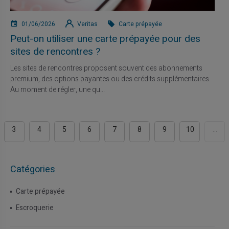
01/06/2026
Veritas
Carte prépayée
Peut-on utiliser une carte prépayée pour des
sites de rencontres ?
Les sites de rencontres proposent souvent des abonnements
premium, des options payantes ou des crédits supplémentaires.
Au moment de régler, une qu...
3
4
5
6
7
8
9
10
...
Catégories
Carte prépayée
Escroquerie