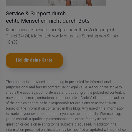
Service & Support durch
echte Menschen, nicht durch Bots
Kundenservice in englischer Sprache zu Ihrer Verfügung mit
Ticket 24/24, telefonisch von Montag bis Samstag von 9h bis
18h30
Hol dir deine Karte
The information provided on this blog is presented for informational
purposes only and has no contractual or legal value. Although we strive to
ensure the accuracy, completeness and updating of the published content, it
may contain errors, omissions or inaccuracies. Carte Veritas and the authors
of the articles cannot be held responsible for decisions or actions taken
based on the information contained in this blog. Any use of this information
is made at your own risk and under your sole responsibility. We encourage
you to consult a qualified professional or an expert for any important
question or decision relating to the subjects discussed. In addition, the
information presented on this site may be modified or updated without notice.