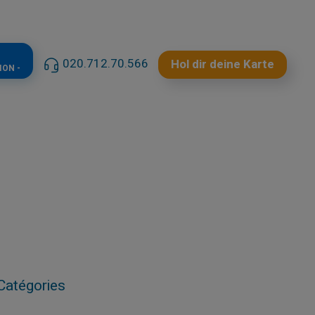
020.712.70.566
Hol dir deine Karte
ION -
Catégories