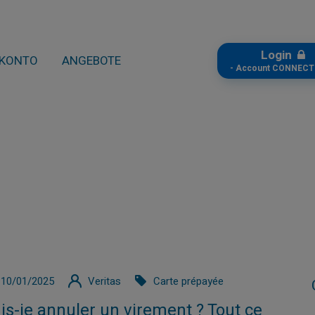
Login
KONTO
ANGEBOTE
- Account CONNECT
10/01/2025
Veritas
Carte prépayée
is-je annuler un virement ? Tout ce