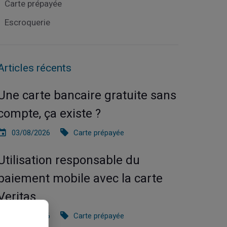
Carte prépayée
Escroquerie
Articles récents
Une carte bancaire gratuite sans
compte, ça existe ?
03/08/2026
Carte prépayée
Utilisation responsable du
paiement mobile avec la carte
Veritas
27/07/2026
Carte prépayée