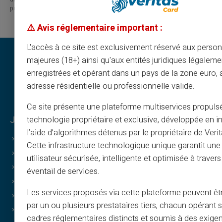
published.
⚠️ Avis réglementaire important :
L'accès à ce site est exclusivement réservé aux perso
majeures (18+) ainsi qu'aux entités juridiques légaleme
enregistrées et opérant dans un pays de la zone euro,
adresse résidentielle ou professionnelle valide.
Ce site présente une plateforme multiservices propuls
Juridiske oplysninger & vilkår
technologie propriétaire et exclusive, développée en i
l’aide d’algorithmes détenus par le propriétaire de Veri
Generelle vilkår
Cette infrastructure technologique unique garantit un
Juridisk meddelelse
utilisateur sécurisée, intelligente et optimisée à travers
Privatlivspolitik
éventail de services.
Brugsbetingelser
Les services proposés via cette plateforme peuvent êtr
Cookiepolitik
par un ou plusieurs prestataires tiers, chacun opérant
FAQ
cadres réglementaires distincts et soumis à des exige