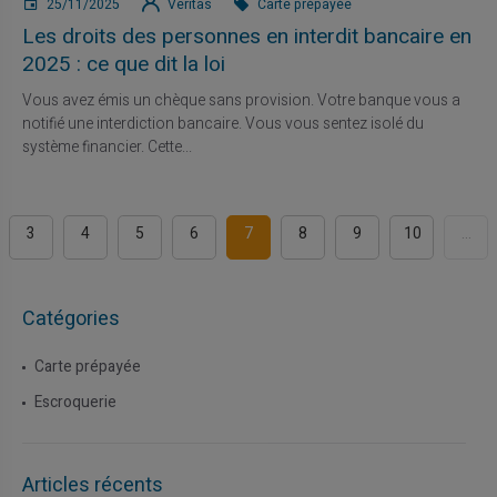
25/11/2025
Veritas
Carte prépayée
Les droits des personnes en interdit bancaire en
2025 : ce que dit la loi
Vous avez émis un chèque sans provision. Votre banque vous a
notifié une interdiction bancaire. Vous vous sentez isolé du
système financier. Cette...
3
4
5
6
7
8
9
10
...
Catégories
Carte prépayée
Escroquerie
Articles récents