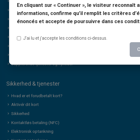
Gaver
En cliquant sur « Continuer », le visiteur reconnaît a
Særligt cashback-tilbud
informations, confirme qu’il remplit les critères d’él
Ingen dokumentation for indkomst
énoncés et accepte de poursuivre dans ces condit
Diskrete / fortrolige køb
Deling
J’ai lu et j’accepte les conditions ci-dessus.
Brand-gavekort
C
Lykkehjulet
Supplerende tjenester og nyheder
Sikkerhed & tjenester
Hvad er et forudbetalt kort?
Aktivér dit kort
Sikkerhed
Kontaktløs betaling (NFC)
Elektronisk optankning