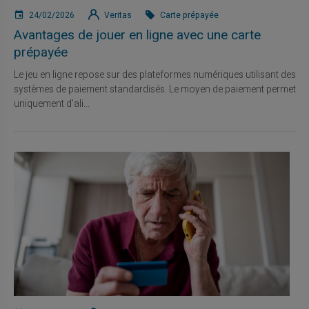
24/02/2026
Veritas
Carte prépayée
Avantages de jouer en ligne avec une carte
prépayée
Le jeu en ligne repose sur des plateformes numériques utilisant des
systèmes de paiement standardisés. Le moyen de paiement permet
uniquement d’ali...