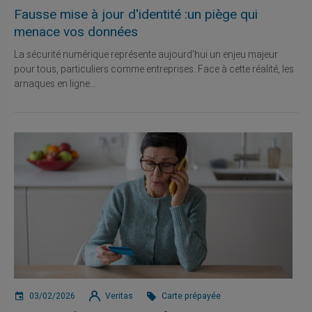
Fausse mise à jour d'identité :un piège qui
menace vos données
La sécurité numérique représente aujourd'hui un enjeu majeur
pour tous, particuliers comme entreprises. Face à cette réalité, les
arnaques en ligne...
03/02/2026
Veritas
Carte prépayée