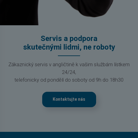
Servis a podpora
skutečnými lidmi, ne roboty
Zákaznický servis v angličtině k vašim službám lístkem
24/24,
telefonicky od pondělí do soboty od 9h do 18h30
Kontaktujte nás