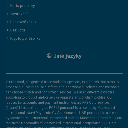
Karta pro firmy
Cestování
Bankovní zákaz
Bez účtu
Krypto peněženka
Jiné jazyky
Veritas card, a registered trademark of Klopercom, is a fintech that aims to
propose a super in-house platform and app where our clients and members
can choose fintech and non-fintech services. We used different providers
according to product and/or service requests and/or client profiles. Our
issuers for accounts and payment instrument are PFS Card Services
(Ireland) Limited (trading as PCSIL) pursuant to a license by Mastercard
International, Narvi Payments Oy Ab, Monavate UAB pursuant to a license
by Mastercard International. Mastercard and the Mastercard Brand Mark are
registered trademarks of Mastercard International Incorporated. PFS Card